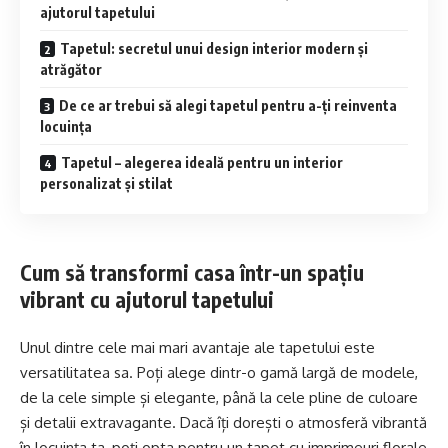
ajutorul tapetului
Tapetul: secretul unui design interior modern și
atrăgător
De ce ar trebui să alegi tapetul pentru a-ți reinventa
locuința
Tapetul – alegerea ideală pentru un interior
personalizat și stilat
Cum să transformi casa într-un spațiu
vibrant cu ajutorul tapetului
Unul dintre cele mai mari avantaje ale tapetului este
versatilitatea sa. Poți alege dintr-o gamă largă de modele,
de la cele simple și elegante, până la cele pline de culoare
și detalii extravagante. Dacă îți dorești o atmosferă vibrantă
în locuința ta, poți opta pentru un tapet cu imprimeuri florale