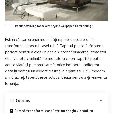
Interior of living room with stylish wallpaper 3D rendering 5
Ești în căutarea unei modalități rapide și ușoare de a
transforma aspectul casei tale? Tapetul poate fi răspunsul
perfect pentru a crea un design interior dinamic și atrăgător.
Cu o varietate infinită de modele și culori, tapetul poate
aduce viață și personalitate în orice încăpere. Indiferent
dacă îți dorești un aspect clasic și elegant sau unul modern
și îndrăzneț, tapetul este soluția ideală pentru a-ți reinventa
locuința.
Cuprins
Cum să transformi casa într-un spațiu vibrant cu