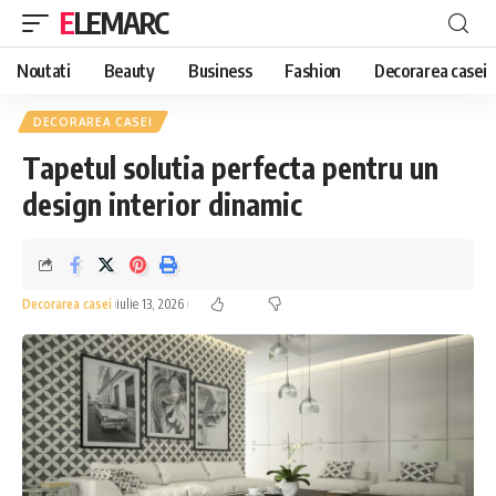
ELEMARC
Noutati
Beauty
Business
Fashion
Decorarea casei
DECORAREA CASEI
Tapetul solutia perfecta pentru un
design interior dinamic
Decorarea casei
iulie 13, 2026