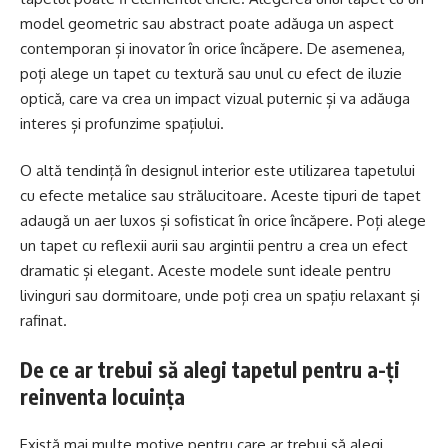
model geometric sau abstract poate adăuga un aspect
contemporan și inovator în orice încăpere. De asemenea,
poți alege un tapet cu textură sau unul cu efect de iluzie
optică, care va crea un impact vizual puternic și va adăuga
interes și profunzime spațiului.
O altă tendință în designul interior este utilizarea tapetului
cu efecte metalice sau strălucitoare. Aceste tipuri de tapet
adaugă un aer luxos și sofisticat în orice încăpere. Poți alege
un tapet cu reflexii aurii sau argintii pentru a crea un efect
dramatic și elegant. Aceste modele sunt ideale pentru
livinguri sau dormitoare, unde poți crea un spațiu relaxant și
rafinat.
De ce ar trebui să alegi tapetul pentru a-ți
reinventa locuința
Există mai multe motive pentru care ar trebui să alegi