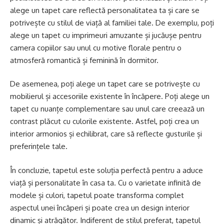
alege un tapet care reflectă personalitatea ta și care se
potrivește cu stilul de viață al familiei tale. De exemplu, poți
alege un tapet cu imprimeuri amuzante și jucăușe pentru
camera copiilor sau unul cu motive florale pentru o
atmosferă romantică și feminină în dormitor.
De asemenea, poți alege un tapet care se potrivește cu
mobilierul și accesoriile existente în încăpere. Poți alege un
tapet cu nuanțe complementare sau unul care creează un
contrast plăcut cu culorile existente. Astfel, poți crea un
interior armonios și echilibrat, care să reflecte gusturile și
preferințele tale.
În concluzie, tapetul este soluția perfectă pentru a aduce
viață și personalitate în casa ta. Cu o varietate infinită de
modele și culori, tapetul poate transforma complet
aspectul unei încăperi și poate crea un design interior
dinamic și atrăgător. Indiferent de stilul preferat, tapetul