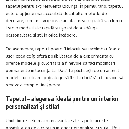
tapetul pentru a-ți reinventa locuința. În primul rând, tapetul
este o opțiune mai accesibilă decât alte metode de
decorare, cum ar fi vopsirea sau placarea cu piatră sau lemn.
Este o modalitate rapidă și ușoară de a adăuga
personalitate și stil în orice încăpere.
De asemenea, tapetul poate fi înlocuit sau schimbat foarte
ușor, ceea ce îți oferă posibilitatea de a experimenta cu
diferite modele și culori fără a fi nevoie să faci modificări
permanente în locuința ta. Dacă te plictisești de un anumit
model sau culoare, poți alege să îl schimbi fără a fi nevoie să
renovezi complet încăperea.
Tapetul – alegerea ideală pentru un interior
personalizat și stilat
Unul dintre cele mai mari avantaje ale tapetului este
posibilitatea de a crea un interior personalizat și stilat. Poți