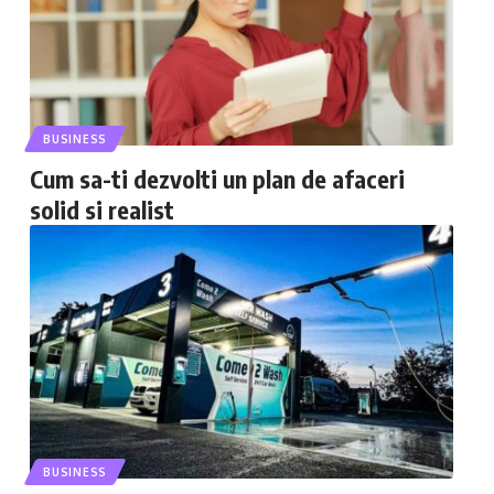
BUSINESS
Cum sa-ti dezvolti un plan de afaceri
solid si realist
BUSINESS