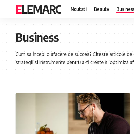
ELEMARC
Noutati
Beauty
Busines
Business
Cum sa incepi o afacere de succes? Citeste articole de
strategii si instrumente pentru a-ti creste si optimiza a