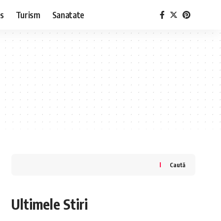
ss
Turism
Sanatate
Caută
Ultimele Stiri