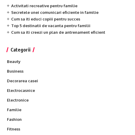
Activitati recreative pentru familie
Secretele unei comunicari eficiente in familie
Cum sa iti educi copiii pentru succes
Top 5 destinatii de vacanta pentru familii
Cum sa iti creezi un plan de antrenament eficient
Categorii
Beauty
Business
Decorarea casei
Electrocasnice
Electronice
Familie
Fashion
Fitness