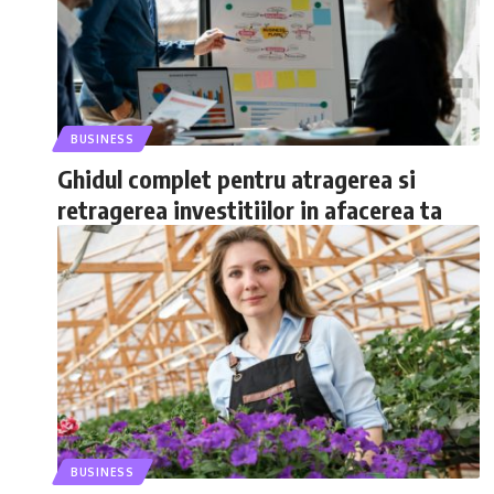
BUSINESS
Ghidul complet pentru atragerea si
retragerea investitiilor in afacerea ta
BUSINESS