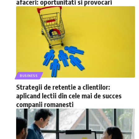
afaceri: oportunitati si provocari
BUSINESS
Strategii de retentie a clientilor:
aplicand lectii din cele mai de succes
companii romanesti