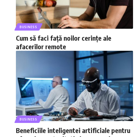
BUSINESS
Cum să faci față noilor cerințe ale
afacerilor remote
BUSINESS
Beneficiile inteligentei artificiale pentru