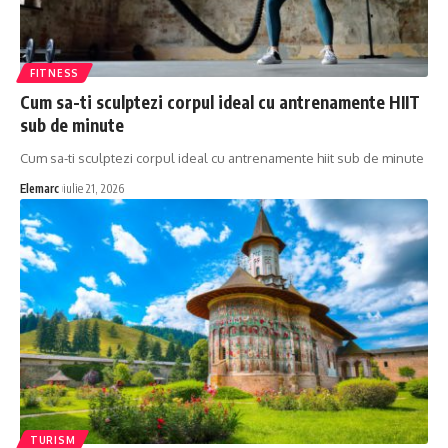
FITNESS
Cum sa-ti sculptezi corpul ideal cu antrenamente HIIT
sub de minute
Cum sa-ti sculptezi corpul ideal cu antrenamente hiit sub de minute
Elemarc
iulie 21, 2026
TURISM