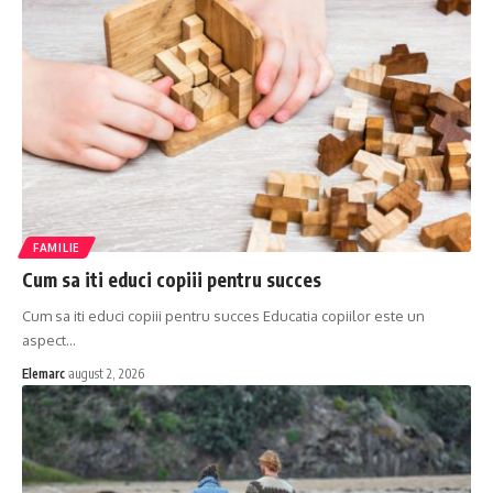
FAMILIE
Cum sa iti educi copiii pentru succes
Cum sa iti educi copiii pentru succes Educatia copiilor este un
aspect
…
Elemarc
august 2, 2026