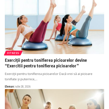
FITNESS
Exerciții pentru tonifierea picioarelor devine
“Exercitii pentru tonifierea picioarelor”
Exerciții pentru tonifierea picioarelor Dacă vrei să ai picioare
tonifiate și puternice,
…
Elemarc
iulie 28, 2026