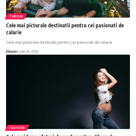
TURISM
Cele mai picturale destinatii pentru cei pasionati de
calarie
Cele mai picturale destinatii pentru cei pasionati de calarie
Elemarc
iulie 26, 2026
FASHION