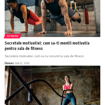
FITNESS
Secretele motivatiei: cum sa-ti mentii motivatia
pentru sala de fitness
Secretele motivatiei: cum sa nu renunti la sala de fitness
Elemarc
iulie 22, 2026