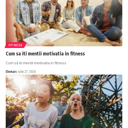
FITNESS
Cum sa iti mentii motivatia in fitness
Cum să iti mentii motivatia in fitness
Elemarc
iulie 27, 2026