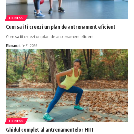
FITNESS
Cum sa iti creezi un plan de antrenament eficient
Cum sa iti creezi un plan de antrenament eficient
Elemarc
iulie 31, 2026
FITNESS
Ghidul complet al antrenamentelor HIIT