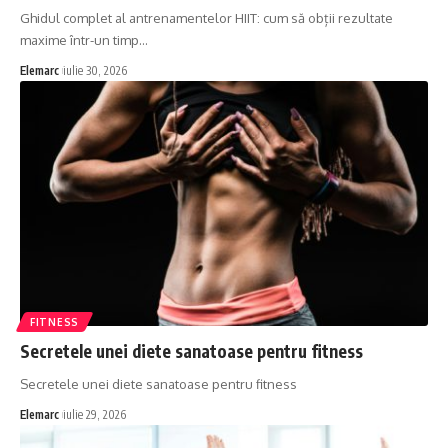
Ghidul complet al antrenamentelor HIIT: cum să obții rezultate
maxime într-un timp
…
Elemarc
iulie 30, 2026
FITNESS
Secretele unei diete sanatoase pentru fitness
Secretele unei diete sanatoase pentru fitness
Elemarc
iulie 29, 2026