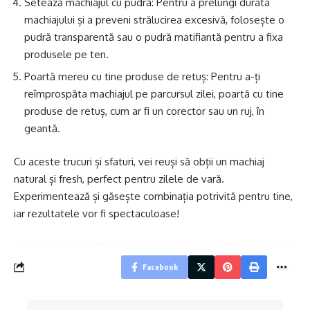
Setează machiajul cu pudră: Pentru a prelungi durata
machiajului și a preveni strălucirea excesivă, folosește o
pudră transparentă sau o pudră matifiantă pentru a fixa
produsele pe ten.
Poartă mereu cu tine produse de retuș: Pentru a-ți
reîmprospăta machiajul pe parcursul zilei, poartă cu tine
produse de retuș, cum ar fi un corector sau un ruj, în
geantă.
Cu aceste trucuri și sfaturi, vei reuși să obții un machiaj
natural și fresh, perfect pentru zilele de vară.
Experimentează și găsește combinația potrivită pentru tine,
iar rezultatele vor fi spectaculoase!
Facebook