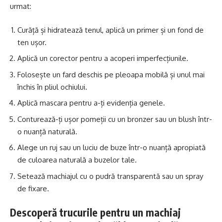
urmat:
Curăță și hidratează tenul, aplică un primer și un fond de
ten ușor.
Aplică un corector pentru a acoperi imperfecțiunile.
Folosește un fard deschis pe pleoapa mobilă și unul mai
închis în pliul ochiului.
Aplică mascara pentru a-ți evidenția genele.
Conturează-ți ușor pomeții cu un bronzer sau un blush într-
o nuanță naturală.
Alege un ruj sau un luciu de buze într-o nuanță apropiată
de culoarea naturală a buzelor tale.
Setează machiajul cu o pudră transparentă sau un spray
de fixare.
Descoperă trucurile pentru un machiaj