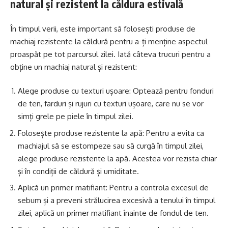
natural și rezistent la căldura estivală
În timpul verii, este important să folosești produse de
machiaj rezistente la căldură pentru a-ți menține aspectul
proaspăt pe tot parcursul zilei. Iată câteva trucuri pentru a
obține un machiaj natural și rezistent:
Alege produse cu texturi ușoare: Optează pentru fonduri
de ten, farduri și rujuri cu texturi ușoare, care nu se vor
simți grele pe piele în timpul zilei.
Folosește produse rezistente la apă: Pentru a evita ca
machiajul să se estompeze sau să curgă în timpul zilei,
alege produse rezistente la apă. Acestea vor rezista chiar
și în condiții de căldură și umiditate.
Aplică un primer matifiant: Pentru a controla excesul de
sebum și a preveni strălucirea excesivă a tenului în timpul
zilei, aplică un primer matifiant înainte de fondul de ten.