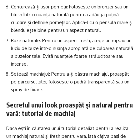
Conturează-ți ușor pomeții: Folosește un bronzer sau un
blush într-o nuanță naturală pentru a adăuga puțină
culoare și definire pomeților. Aplică-l cu o pensulă mare și
blenduiește bine pentru un aspect natural.
Buze naturale: Pentru un aspect fresh, alege un ruj sau un
luciu de buze într-o nuanță apropiată de culoarea naturală
a buzelor tale. Evită nuanțele foarte strălucitoare sau
intense.
Setează machiajul: Pentru a-ți păstra machiajul proaspăt
pe parcursul zilei, folosește o pudră transparentă sau un
spray de fixare.
Secretul unui look proaspăt și natural pentru
vară: tutorial de machiaj
Dacă ești în căutarea unui tutorial detaliat pentru a realiza
un machiaj natural și fresh pentru vara, iată câțiva pași de