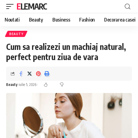
ELEMARC
Noutati
Beauty
Business
Fashion
Decorarea casei
BEAUTY
Cum sa realizezi un machiaj natural,
perfect pentru ziua de vara
Beauty
iulie 5, 2026