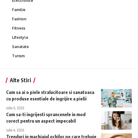
Electronice
Familie
Fashion
Fitness
Lifestyle
Sanatate
Turism
Alte Stiri
Cum sa ai o piele stralucitoare si sanatoasa
cu produse esentiale de ingrijire a pielii
iulie 6, 2026
Cum sa-ti ingrijesti sprancenele in mod
corect pentru un aspect impecabil
iulie 4, 2026
Trenduri in machiajul ochilor pe care trebuie