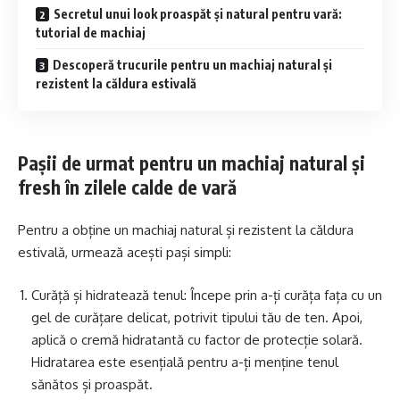
Secretul unui look proaspăt și natural pentru vară:
tutorial de machiaj
Descoperă trucurile pentru un machiaj natural și
rezistent la căldura estivală
Pașii de urmat pentru un machiaj natural și
fresh în zilele calde de vară
Pentru a obține un machiaj natural și rezistent la căldura
estivală, urmează acești pași simpli:
Curăță și hidratează tenul: Începe prin a-ți curăța fața cu un
gel de curățare delicat, potrivit tipului tău de ten. Apoi,
aplică o cremă hidratantă cu factor de protecție solară.
Hidratarea este esențială pentru a-ți menține tenul
sănătos și proaspăt.