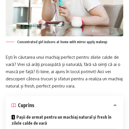
Concentrated girl indoors at home with mirror apply makeup
Ești în căutarea unui machiaj perfect pentru zilele calde de
vară? Vrei să arăți proaspătă și naturală, fără să simți că ai o
mască pe față? Ei bine, ai ajuns în locul potrivit! Aici vei
descoperi câteva trucuri și sfaturi pentru a realiza un machiaj
natural și fresh, perfect pentru vara.
Cuprins
Pașii de urmat pentru un machiaj natural și fresh în
zilele calde de vară