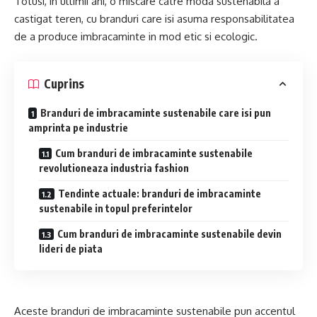
Totusi, in ultimii ani, o miscare catre moda sustenabila a
castigat teren, cu branduri care isi asuma responsabilitatea
de a produce imbracaminte in mod etic si ecologic.
Cuprins
Branduri de imbracaminte sustenabile care isi pun
amprinta pe industrie
Cum branduri de imbracaminte sustenabile
revolutioneaza industria fashion
Tendinte actuale: branduri de imbracaminte
sustenabile in topul preferintelor
Cum branduri de imbracaminte sustenabile devin
lideri de piata
Aceste branduri de imbracaminte sustenabile pun accentul