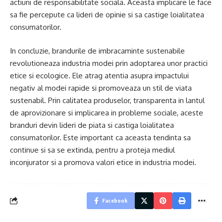
actiuni de responsabilitate sociala. Aceasta implicare le face
sa fie percepute ca lideri de opinie si sa castige loialitatea
consumatorilor.
In concluzie, brandurile de imbracaminte sustenabile
revolutioneaza industria modei prin adoptarea unor practici
etice si ecologice. Ele atrag atentia asupra impactului
negativ al modei rapide si promoveaza un stil de viata
sustenabil. Prin calitatea produselor, transparenta in lantul
de aprovizionare si implicarea in probleme sociale, aceste
branduri devin lideri de piata si castiga loialitatea
consumatorilor. Este important ca aceasta tendinta sa
continue si sa se extinda, pentru a proteja mediul
inconjurator si a promova valori etice in industria modei.
Facebook