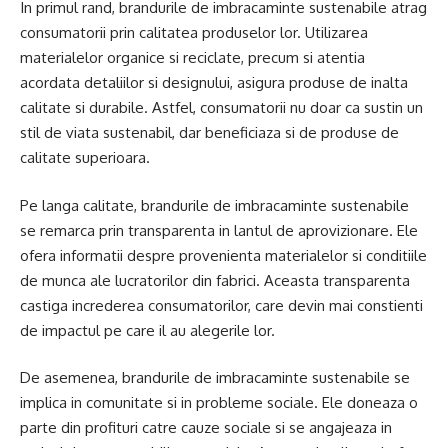
In primul rand, brandurile de imbracaminte sustenabile atrag
consumatorii prin calitatea produselor lor. Utilizarea
materialelor organice si reciclate, precum si atentia
acordata detaliilor si designului, asigura produse de inalta
calitate si durabile. Astfel, consumatorii nu doar ca sustin un
stil de viata sustenabil, dar beneficiaza si de produse de
calitate superioara.
Pe langa calitate, brandurile de imbracaminte sustenabile
se remarca prin transparenta in lantul de aprovizionare. Ele
ofera informatii despre provenienta materialelor si conditiile
de munca ale lucratorilor din fabrici. Aceasta transparenta
castiga increderea consumatorilor, care devin mai constienti
de impactul pe care il au alegerile lor.
De asemenea, brandurile de imbracaminte sustenabile se
implica in comunitate si in probleme sociale. Ele doneaza o
parte din profituri catre cauze sociale si se angajeaza in