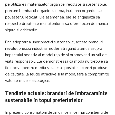
pe utilizarea materialelor organice, reciclate si sustenabile,
precum bumbacul organic, canepa, inul, lana organica sau
poliesterul reciclat. De asemenea, ele se angajeaza sa
respecte drepturile muncitorilor si sa ofere locuri de munca
sigure si echitabile.
Prin adoptarea unor practici sustenabile, aceste branduri
revolutioneaza industria modei, atragand atentia asupra
impactului negativ al modei rapide si promovand un stil de
viata responsabil. Ele demonstreaza ca moda nu trebuie sa
fie nociva pentru mediu si ca este posibil sa creezi produse
de calitate, la fel de atractive si la moda, fara a compromite
valorile etice si ecologice.
Tendinte actuale: branduri de imbracaminte
sustenabile in topul preferintelor
In prezent, consumatorii devin din ce in ce mai constienti de