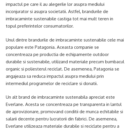
impactul pe care il au alegerile lor asupra mediului
inconjurator si asupra societatii. Astfel, brandurile de
imbracaminte sustenabile castiga tot mai mult teren in
topul preferintelor consumatorilor.
Unul dintre brandurile de imbracaminte sustenabile cele mai
populare este Patagonia. Aceasta companie se
concentreaza pe productia de echipamente outdoor
durabile si sustenabile, utilizand materiale precum bumbacul
organic si poliesterul reciclat. De asemenea, Patagonia se
angajeaza sa reduca impactul asupra mediului prin
intermediul programelor de reciclare si donatii.
Un alt brand de imbracaminte sustenabila apreciat este
Everlane. Acesta se concentreaza pe transparenta in lantul
de aprovizionare, promovand conditii de munca echitabile si
salarii decente pentru lucratorii din fabrici. De asemenea,
Everlane utilizeaza materiale durabile si reciclate pentru a