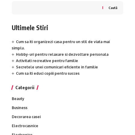
Caută
Ultimele Stiri
Cum sa iti organizezi casa pentru un stil de viata mai
simplu.
Hobby-uri pentru relaxare si dezvoltare personala
Activitati recreative pentru familie
Secretele unei comunicari eficiente in familie
Cum sa iti educi copiii pentru succes
Categorii
Beauty
Business
Decorarea casei
Electrocasnice
Electronice