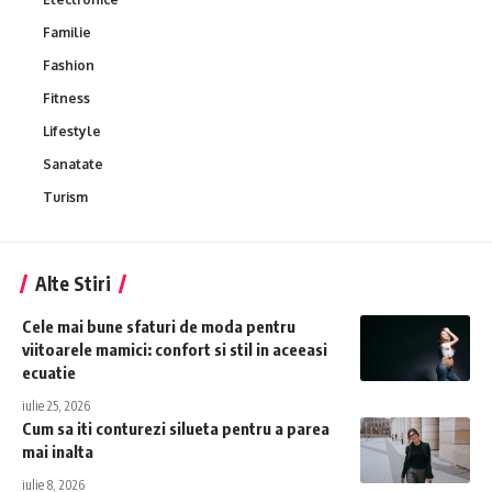
Familie
Fashion
Fitness
Lifestyle
Sanatate
Turism
Alte Stiri
Cele mai bune sfaturi de moda pentru
viitoarele mamici: confort si stil in aceeasi
ecuatie
iulie 25, 2026
Cum sa iti conturezi silueta pentru a parea
mai inalta
iulie 8, 2026