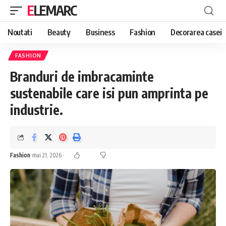
ELEMARC
Noutati
Beauty
Business
Fashion
Decorarea casei
FASHION
Branduri de imbracaminte
sustenabile care isi pun amprinta pe
industrie.
Fashion
mai 21, 2026